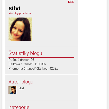
RSS
silvi
silvi.blog.pravda.sk
Štatistiky blogu
Počet článkov: 26
Celková čítanosť: 110030x
Priemerná čítanosť článkov: 4232x
Autor blogu
silvi
Kategórie